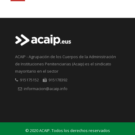
ACAIP - Agrupación de los Cuerpos de la Administración
de Instituciones Penitenciarias (Acaip) es el sindicato
mayoritario en el sector
915175152
915178392
informacion@acaip.info
© 2020 ACAIP. Todos los derechos reservados