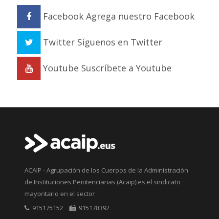
Facebook
Agrega nuestro Facebook
Twitter
Síguenos en Twitter
Youtube
Suscríbete a Youtube
ACAIP - Agrupación de los Cuerpos de la Administración
de Instituciones Penitenciarias (Acaip) es el sindicato
mayoritario en el sector
915175152
915178392